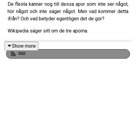
De flesta känner nog till dessa apor som inte ser något,
hör något och inte säger något. Men vad kommer detta
ifrån? Och vad betyder egentligen det de gör?
Wikipedia säger sitt om de tre aporna.
Show more
RSS