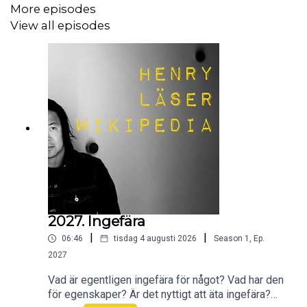
More episodes
View all episodes
2027. Ingefära
|
|
06:46
tisdag 4 augusti 2026
Season
1
,
Ep.
2027
Vad är egentligen ingefära för något? Vad har den
för egenskaper? Är det nyttigt att äta ingefära?