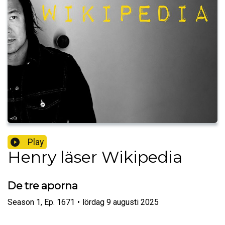
Play
Henry läser Wikipedia
De tre aporna
Season
1
,
Ep.
1671
•
lördag 9 augusti 2025