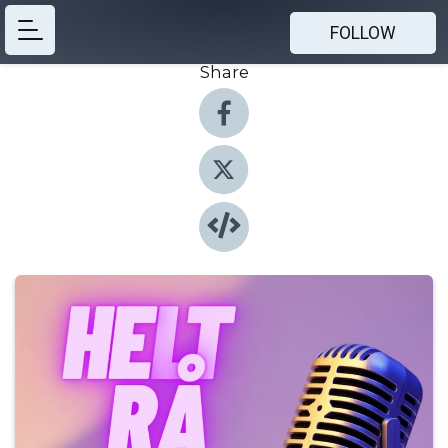
FOLLOW
Share