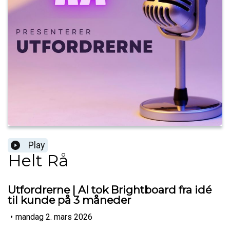
Play
Helt Rå
Utfordrerne | AI tok Brightboard fra idé
til kunde på 3 måneder
•
mandag 2. mars 2026