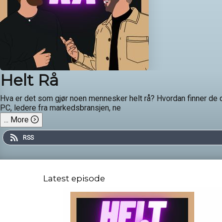
Helt Rå
Hva er det som gjør noen mennesker helt rå? Hvordan finner de dr
PC, ledere fra markedsbransjen, ne
...
More
RSS
Latest episode