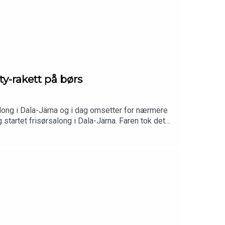
ty-rakett på børs
long i Dala-Järna og i dag omsetter for nærmere
startet frisørsalong i Dala-Järna. Faren tok det
 dag har de over 1000 ansatte, 33 butikker, en app
t.I episoden går vi gjennom:Reisen fra
r Lyko vil bli et eget universBalansen mellom
e i beauty-markedet