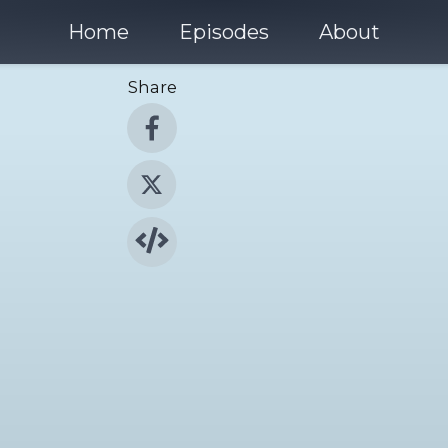
Home
Episodes
About
Share