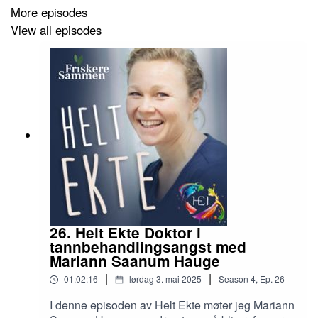
More episodes
View all episodes
26. Helt Ekte Doktor i
tannbehandlingsangst med
Mariann Saanum Hauge
|
|
01:02:16
lørdag 3. mai 2025
Season
4
,
Ep.
26
I denne episoden av Helt Ekte møter jeg Mariann