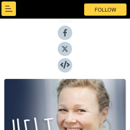
FOLLOW
Share