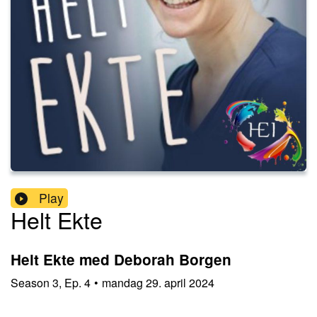
Play
Helt Ekte
Helt Ekte med Deborah Borgen
Season
3
,
Ep.
4
•
mandag 29. april 2024