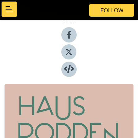
FOLLOW
Share