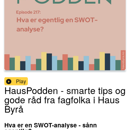
Play
HausPodden - smarte tips og
gode råd fra fagfolka i Haus
Byrå
Hva er en SWOT-analyse - sånn