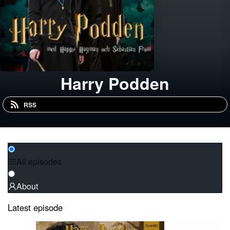
Harry Podden
RSS
All episodes
About
Latest episode