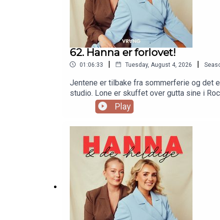
62. Hanna er forlovet!
|
|
01:06:33
Tuesday, August 4, 2026
Seas
Jentene er tilbake fra sommerferie og det er 
studio. Lone er skuffet over gutta sine i Roc
Play