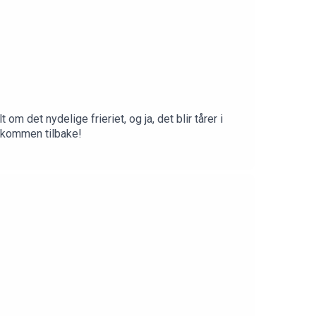
m det nydelige frieriet, og ja, det blir tårer i
Velkommen tilbake!