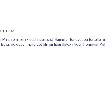
on
5
,
Ep.
62
MYE som har skjedd siden sist. Hanna er forlovet og forteller alt o
 Boyz, og det er mulig det blir en liten detox i tiden fremover. 