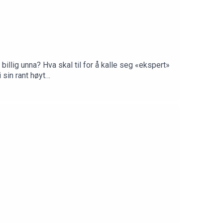
billig unna? Hva skal til for å kalle seg «ekspert»
 sin rant høyt…