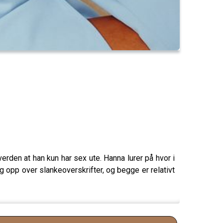
rden at han kun har sex ute. Hanna lurer på hvor i
g opp over slankeoverskrifter, og begge er relativt