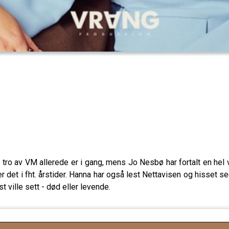
ro av VM allerede er i gang, mens Jo Nesbø har fortalt en hel ve
 det i fht. årstider. Hanna har også lest Nettavisen og hisset se
st ville sett - død eller levende.