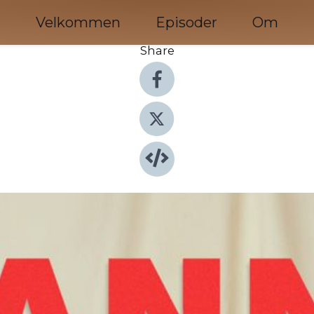
Velkommen
Episoder
Om
Share