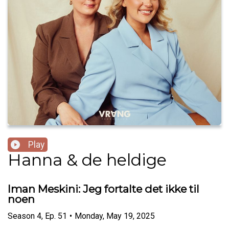
Play
Hanna & de heldige
Iman Meskini: Jeg fortalte det ikke til
noen
Season
4
,
Ep.
51
•
Monday, May 19, 2025