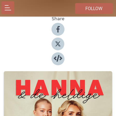
FOLLOW
Share