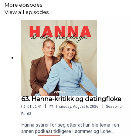
More episodes
View all episodes
63. Hanna-kritikk og datingfloke
|
|
01:06:41
Thursday, August 6, 2026
Season
5
,
Ep.
63
Hanna svarer for seg etter at hun ble tema i en
annen podkast tidligere i sommer og Lone