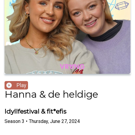
Play
Hanna & de heldige
Idyllfestival & fit*efis
Season
3
•
Thursday, June 27, 2024