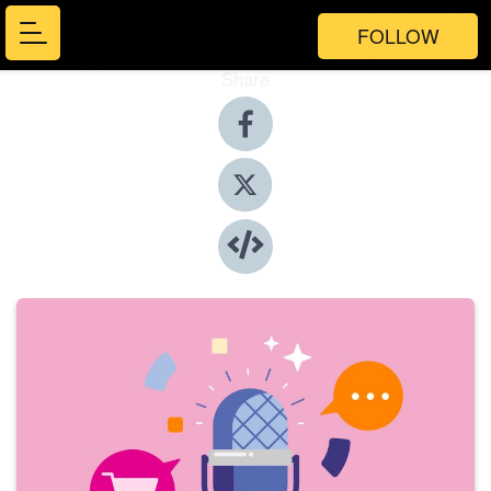
FOLLOW
Share