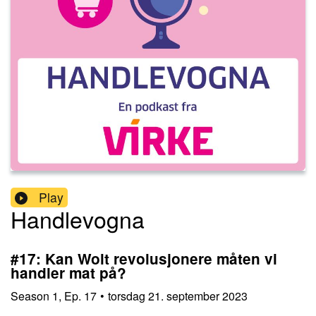
Play
Handlevogna
#17: Kan Wolt revolusjonere måten vi
handler mat på?
Season
1
,
Ep.
17
•
torsdag 21. september 2023