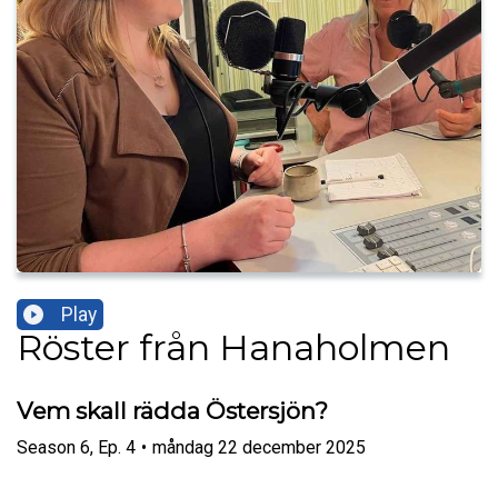
Play
Röster från Hanaholmen
Vem skall rädda Östersjön?
Season
6
,
Ep.
4
•
måndag 22 december 2025