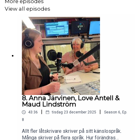
More episodes
View all episodes
8. Anna Järvinen, Love Antell &
Maud Lindström
|
|
43:36
tisdag 23 december 2025
Season
6
,
Ep.
8
Allt fler låtskrivare skriver på sitt känslospråk.
Många skriver på flera språk. Hur förändras