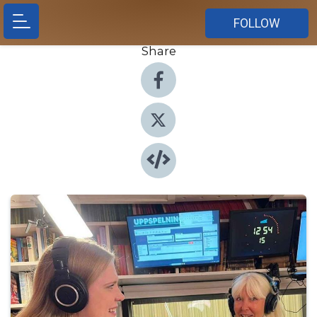
FOLLOW
Share