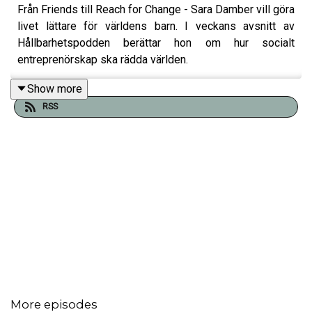
Från Friends till Reach for Change - Sara Damber vill göra
livet lättare för världens barn. I veckans avsnitt av
Hållbarhetspodden berättar hon om hur socialt
entreprenörskap ska rädda världen.
Show more
RSS
More episodes