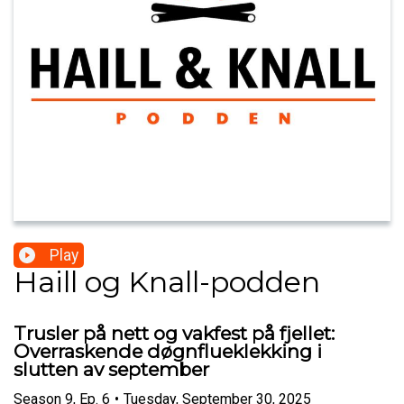
Play
Haill og Knall-podden
Trusler på nett og vakfest på fjellet:
Overraskende døgnflueklekking i
slutten av september
Season
9
,
Ep.
6
•
Tuesday, September 30, 2025