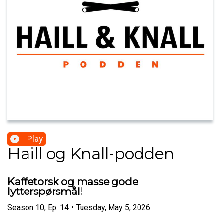
Play
Haill og Knall-podden
Kaffetorsk og masse gode
lytterspørsmål!
Season
10
,
Ep.
14
•
Tuesday, May 5, 2026