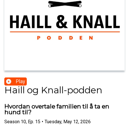
Play
Haill og Knall-podden
Hvordan overtale familien til å ta en
hund til?
Season
10
,
Ep.
15
•
Tuesday, May 12, 2026