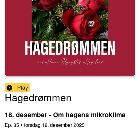
Play
Hagedrømmen
18. desember - Om hagens mikroklima
Ep.
85
•
torsdag 18. desember 2025