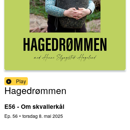
Play
Hagedrømmen
E56 - Om skvallerkål
Ep.
56
•
torsdag 8. mai 2025