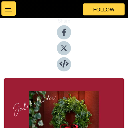
FOLLOW
Share