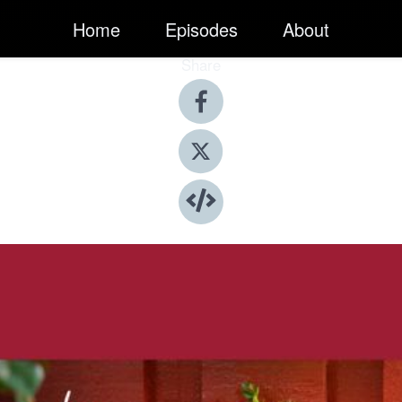
Home
Episodes
About
Share