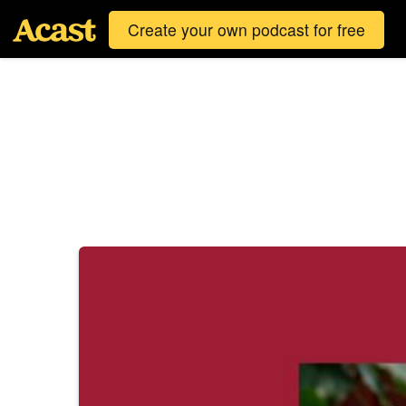
Create your own podcast for free