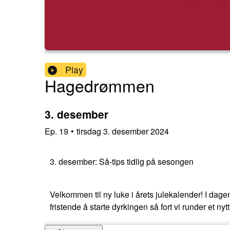
Play
Hagedrømmen
3. desember
Ep.
19
•
tirsdag 3. desember 2024
3. desember: Så-tips tidlig på sesongen
Velkommen til ny luke i årets julekalender! I dage
fristende å starte dyrkingen så fort vi runder et nytt