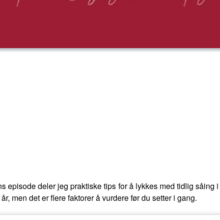
ns episode deler jeg praktiske tips for å lykkes med tidlig såi
 år, men det er flere faktorer å vurdere før du setter i gang.