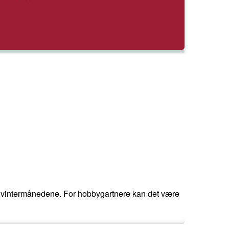
ng i vintermånedene. For hobbygartnere kan det være