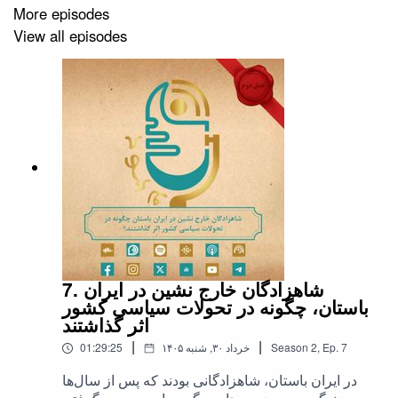
More episodes
View all episodes
حمایت از گمانیک در پلتفرم "حامی باش"
7. شاهزادگان خارج نشین در ایران
باستان، چگونه در تحولات سیاسی کشور
اثر گذاشتند
|
|
7
Ep.
,
2
Season
۱۴۰۵ خرداد ۳۰, شنبه
01:29:25
در ایران باستان، شاهزادگانی بودند که پس از سال‌ها