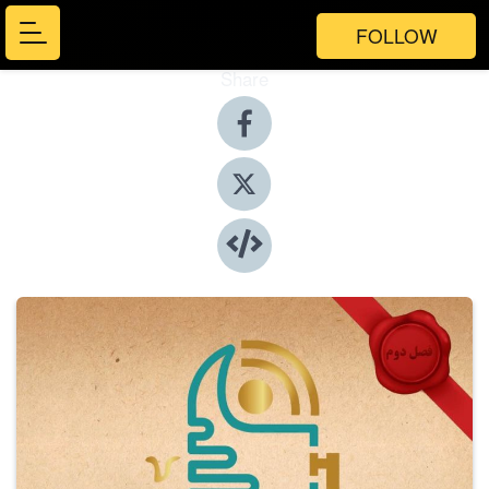
FOLLOW
Share