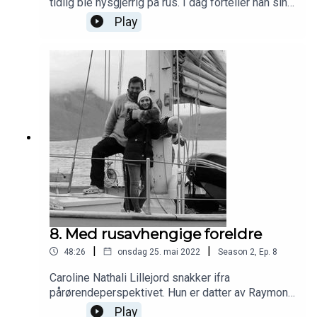
tidlig ble nysgjerrig på rus. I dag forteller han sin
historie for oss. Se artikkelen om Raymond
Play
Tollefsen her: https://selvhjelp.no/en-gammel-
heroinist-krysser-sine-spor/
8. Med rusavhengige foreldre
|
|
48:26
onsdag 25. mai 2022
Season
2
,
Ep.
8
Caroline Nathali Lillejord snakker ifra
pårørendeperspektivet. Hun er datter av Raymond
Tollefsen, som nå er rusfri og sitter i styret i
Play