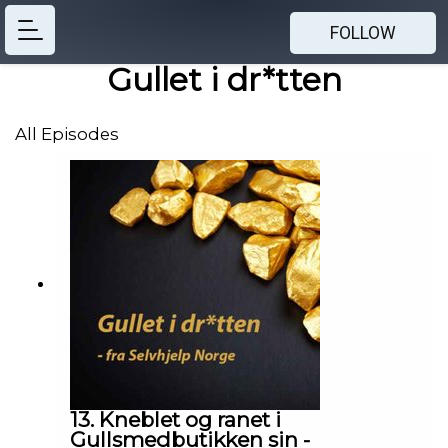
FOLLOW
Gullet i dr*tten
All Episodes
13. Kneblet og ranet i
Gullsmedbutikken sin -