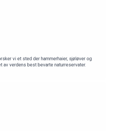
rsker vi et sted der hammerhaier, sjøløver og
t av verdens best bevarte naturreservater.