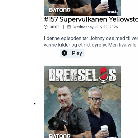
#157 Supervulkanen Yellowst
|
30:03
Wednesday, July 29, 2026
I denne episoden tar Johnny oss med til verdens 
varme kilder og et rikt dyreliv. Men hva vil
Play