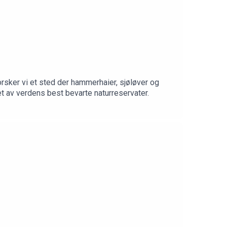
rsker vi et sted der hammerhaier, sjøløver og
t av verdens best bevarte naturreservater.