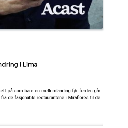
ndring i Lima
sett på som bare en mellomlanding før ferden går
ra de fasjonable restaurantene i Miraflores til de