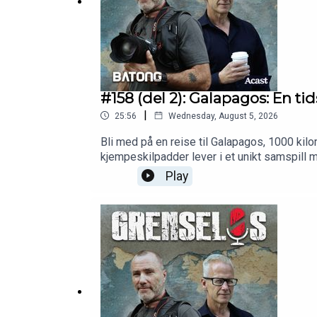
#158 (del 2): Galapagos: En tid
|
25:56
Wednesday, August 5, 2026
Bli med på en reise til Galapagos, 1000 kil
kjempeskilpadder lever i et unikt samspill
Play