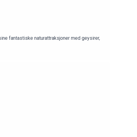
tiske naturattraksjoner med geysirer,