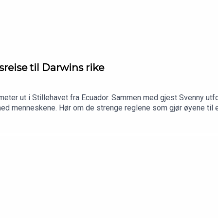
sreise til Darwins rike
ometer ut i Stillehavet fra Ecuador. Sammen med gjest Svenny utfo
 med menneskene. Hør om de strenge reglene som gjør øyene til e