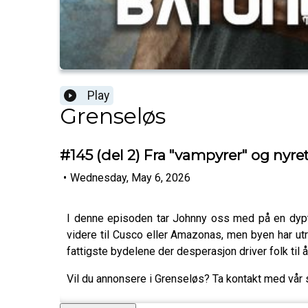
Play
Grenseløs
#145 (del 2) Fra "vampyrer" og nyre
•
Wednesday, May 6, 2026
I denne episoden tar Johnny oss med på en dyptp
videre til Cusco eller Amazonas, men byen har utr
fattigste bydelene der desperasjon driver folk til 
Vil du annonsere i Grenseløs? Ta kontakt med vår 