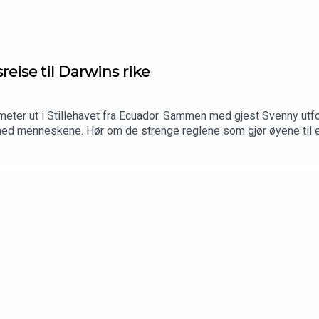
reise til Darwins rike
ometer ut i Stillehavet fra Ecuador. Sammen med gjest Svenny utfo
 med menneskene. Hør om de strenge reglene som gjør øyene til e