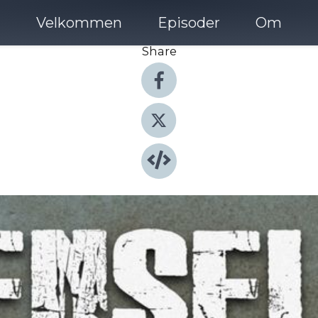
Velkommen
Episoder
Om
Share