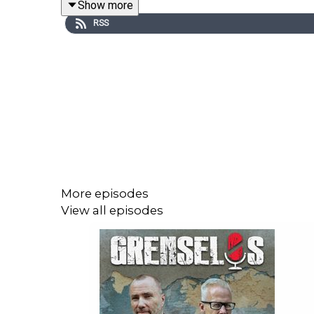
Show more
RSS
More episodes
View all episodes