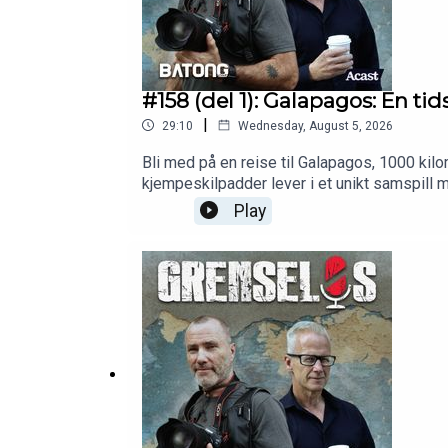
#158 (del 1): Galapagos: En tids
|
29:10
Wednesday, August 5, 2026
Bli med på en reise til Galapagos, 1000 kil
kjempeskilpadder lever i et unikt samspill
Play