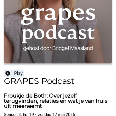
Play
GRAPES Podcast
Froukje de Both: Over jezelf
terugvinden, relaties en wat je van huis
uit meeneemt
Season
3
,
Ep.
19
•
zondag 17 mei 2026