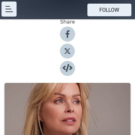
FOLLOW
Share