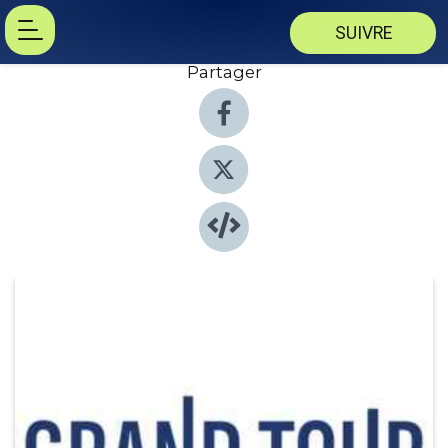
SUIVRE
Partager