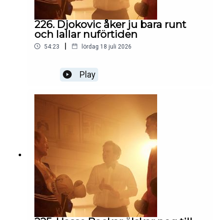
226. Djokovic åker ju bara runt
och lallar nuförtiden
|
54:23
lördag 18 juli 2026
Play