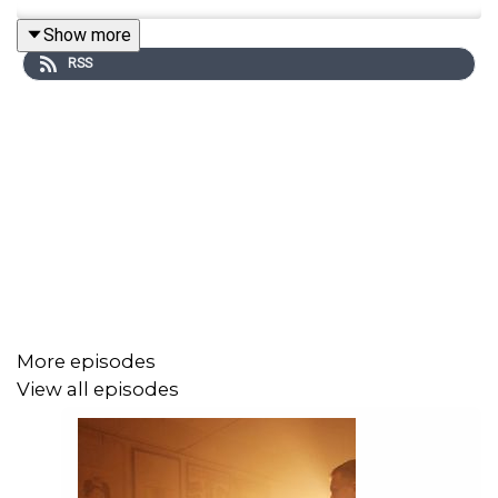
Show more
RSS
More episodes
View all episodes