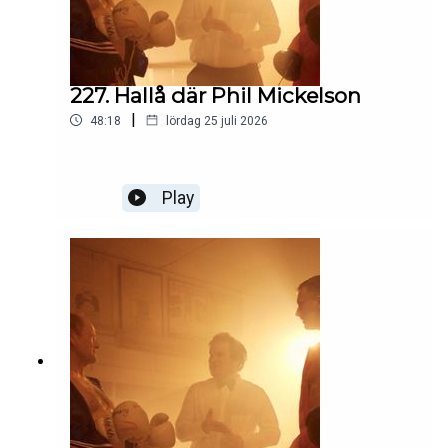
227. Hallå där Phil Mickelson
|
48:18
lördag 25 juli 2026
Play