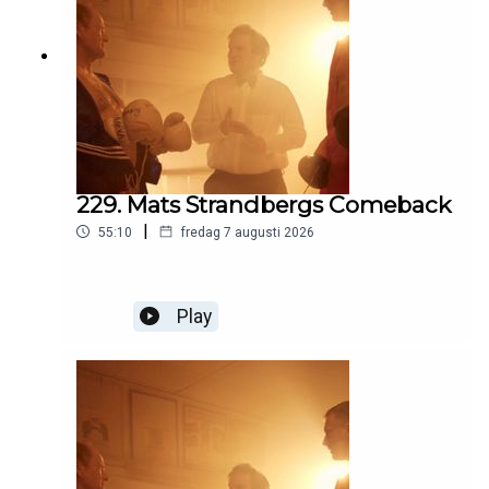
229. Mats Strandbergs Comeback
|
55:10
fredag 7 augusti 2026
Play