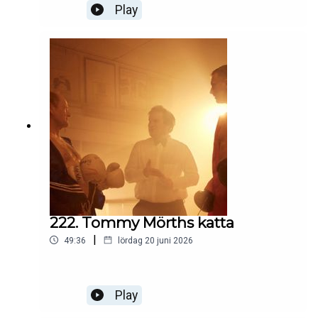
Play
222. Tommy Mörths katta
|
49:36
lördag 20 juni 2026
Play