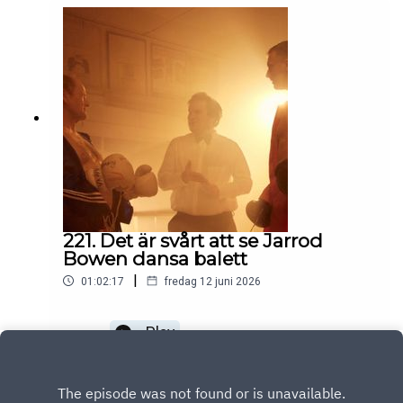
221. Det är svårt att se Jarrod
Bowen dansa balett
|
01:02:17
fredag 12 juni 2026
Play