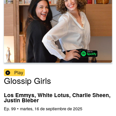
Play
Glossip Girls
Los Emmys, White Lotus, Charlie Sheen,
Justin Bieber
Ep.
99
•
martes, 16 de septiembre de 2025