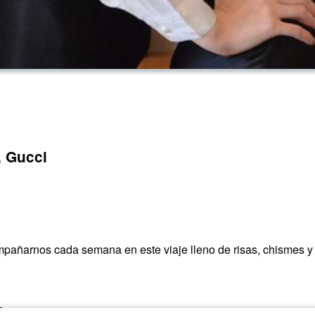
, Gucci
mpañarnos cada semana en este viaje lleno de risas, chismes y
?