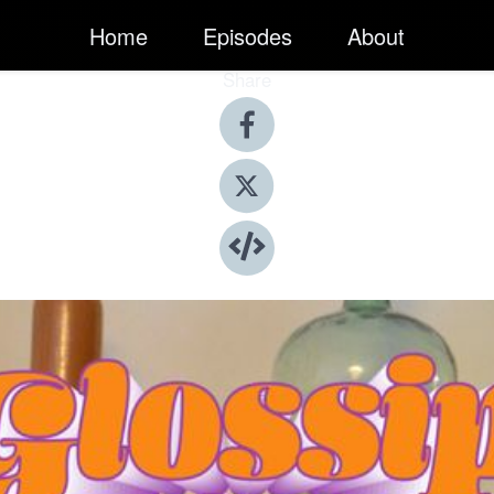
Home
Episodes
About
Share