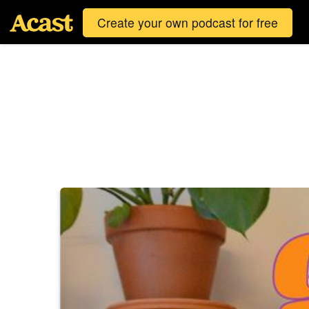
Create your own podcast for free