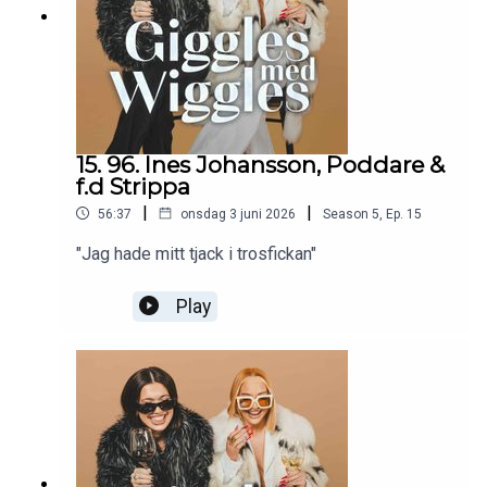
15. 96. Ines Johansson, Poddare &
f.d Strippa
|
|
56:37
onsdag 3 juni 2026
Season
5
,
Ep.
15
"Jag hade mitt tjack i trosfickan"
Play