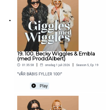
19. 100. Becky Wiggles & Embla
(med ProddAlbert)
|
|
01:35:58
onsdag 1 juli 2026
Season
5
,
Ep.
19
"VÅR BÄBIS FYLLER 100!"
Play