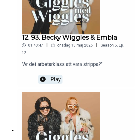
12. 93. Becky Wiggles & Embla
|
|
01:40:47
onsdag 13 maj 2026
Season
5
,
Ep.
12
"Är det arbetarklass att vara strippa?"
Play