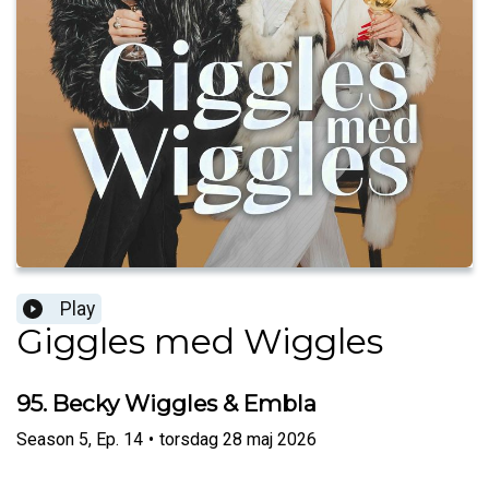
Play
Giggles med Wiggles
95. Becky Wiggles & Embla
Season
5
,
Ep.
14
•
torsdag 28 maj 2026