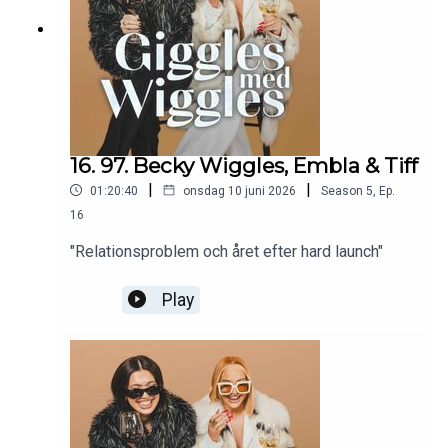
16. 97. Becky Wiggles, Embla & Tiff
|
|
01:20:40
onsdag 10 juni 2026
Season
5
,
Ep.
16
"Relationsproblem och året efter hard launch"
Play