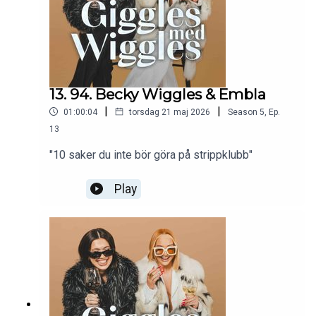
13. 94. Becky Wiggles & Embla
|
|
01:00:04
torsdag 21 maj 2026
Season
5
,
Ep.
13
"10 saker du inte bör göra på strippklubb"
Play