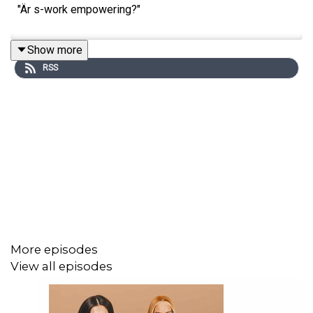
"Är s-work empowering?"
Show more
RSS
More episodes
View all episodes