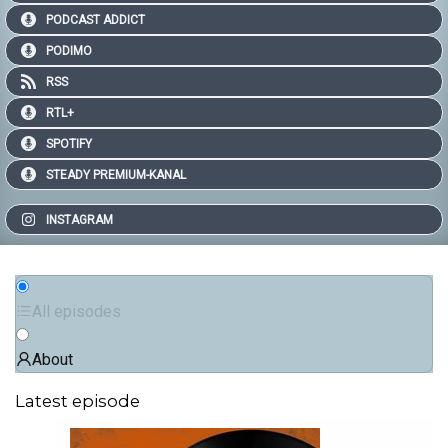
PODCAST ADDICT
PODIMO
RSS
RTL+
SPOTIFY
STEADY PREMIUM-KANAL
INSTAGRAM
All episodes
About
Latest episode