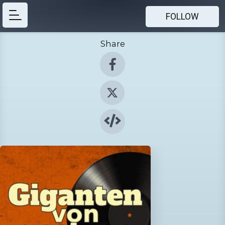
FOLLOW
Share