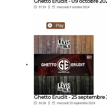
Ghetto Erudit - 09 octobre 20
|
57:59
mercredi 9 octobre 2024
Play
Ghetto Erudit - 25 septembre
|
56:58
mercredi 25 septembre 2024