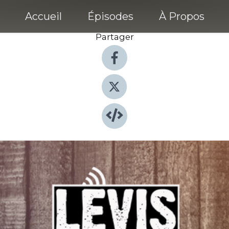
Accueil
Épisodes
À Propos
Partager