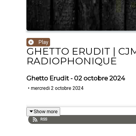
Play
GHETTO ERUDIT | CJM
RADIOPHONIQUE
Ghetto Erudit - 02 octobre 2024
•
mercredi 2 octobre 2024
Show more
RSS