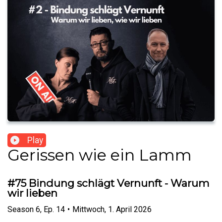
Play
Gerissen wie ein Lamm
#75 Bindung schlägt Vernunft - Warum
wir lieben
Season
6
,
Ep.
14
•
Mittwoch, 1. April 2026