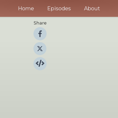
Home
Episodes
About
Share