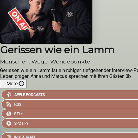
Gerissen wie ein Lamm
Menschen. Wege. Wendepunkte
Gerissen wie ein Lamm ist ein ruhiger, tiefgehender Interview
Leben prägen.Anna und Marcus sprechen mit ihren Gästen üb
...
More
APPLE PODCASTS
RSS
RTL+
SPOTIFY
INSTAGRAM