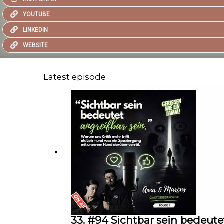
YOUTUBE
LINKEDIN
WEBSITE
Latest episode
33. #94 Sichtbar sein bedeute