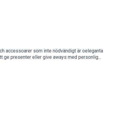
och accessoarer som inte nödvändigt är oeleganta
att ge presenter eller give aways med personlig