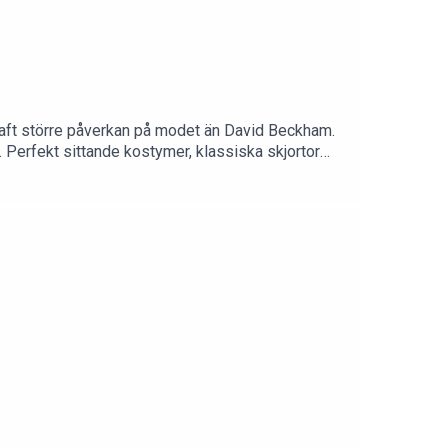
 haft större påverkan på modet än David Beckham.
en. Perfekt sittande kostymer, klassiska skjortor