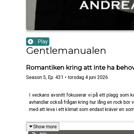
Play
Gentlemanualen
Romantiken kring att inte ha beho
Season
5
,
Ep.
431
•
torsdag 4 juni 2026
I veckans avsnitt fokuserar vi på ett plagg som
avhandlar också frågan kring hur lång en rock bör 
med att leva i ett klimat som endast kräver en so
Show more