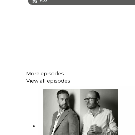
RSS
More episodes
View all episodes