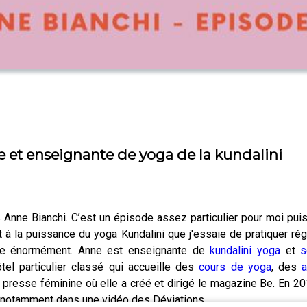
e et enseignante de yoga de la kundalini
ois Anne Bianchi. C’est un épisode assez particulier pour moi pu
rt à la puissance du yoga Kundalini que j'essaie de pratiquer ré
orte énormément. Anne est enseignante de
kundalini yoga
et
s
tel particulier classé qui accueille des
cours de yoga
, des
 presse féminine où elle a créé et dirigé le magazine Be. En 201
nté notamment dans une vidéo des Déviations.