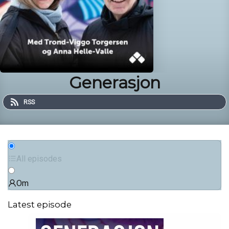
Generasjon
RSS
All episodes
Om
Latest episode