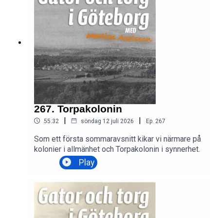
267. Torpakolonin
|
|
55:32
söndag 12 juli 2026
Ep.
267
Som ett första sommaravsnitt kikar vi närmare på
kolonier i allmänhet och Torpakolonin i synnerhet.
Play