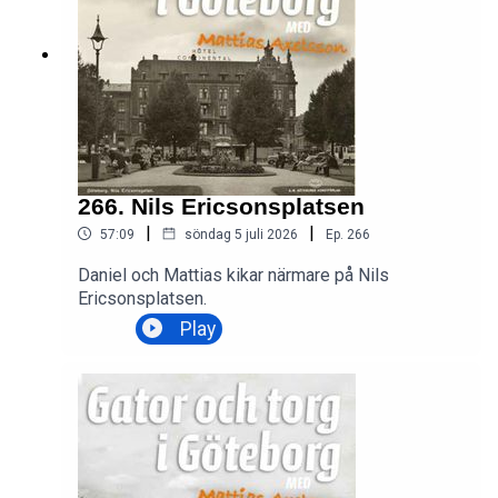
266. Nils Ericsonsplatsen
|
|
57:09
söndag 5 juli 2026
Ep.
266
Daniel och Mattias kikar närmare på Nils
Ericsonsplatsen.
Play