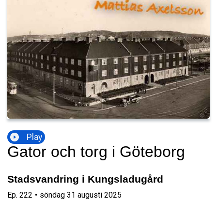
Play
Gator och torg i Göteborg
Stadsvandring i Kungsladugård
Ep.
222
•
söndag 31 augusti 2025