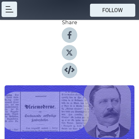
FOLLOW
Share