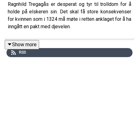
Ragnhild Tregagås er desperat og tyr til trolldom for å
holde på elskeren sin. Det skal få store konsekvenser
for kvinnen som i 1324 må møte i retten anklaget for å ha
inngått en pakt med djevelen.
Show more
RSS