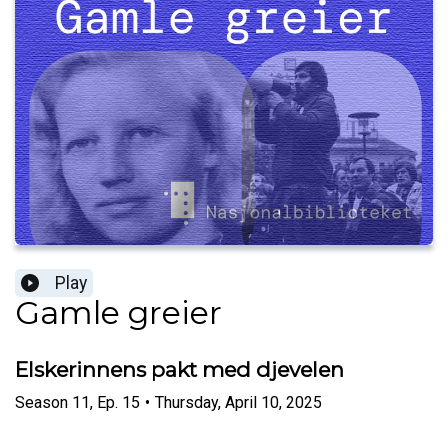
Play
Gamle greier
Elskerinnens pakt med djevelen
Season
11
,
Ep.
15
•
Thursday, April 10, 2025