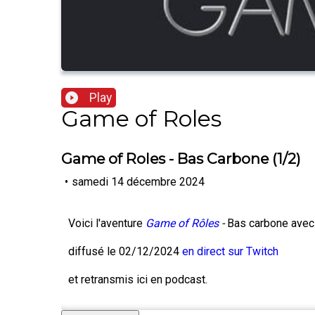
Play
Game of Roles
Game of Roles - Bas Carbone (1/2)
•
samedi 14 décembre 2024
Voici l'aventure
Game of Rôles
-
Bas carbone ave
diffusé le 02/12/2024
en direct sur Twitch
et retransmis ici en podcast.