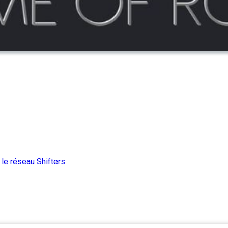
c
le réseau Shifters