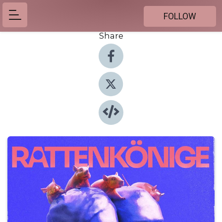
FOLLOW
Share