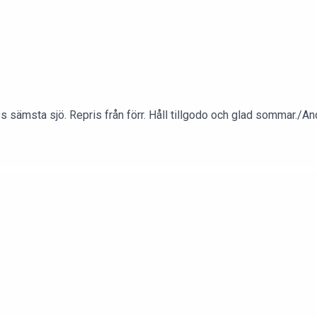
 sämsta sjö. Repris från förr. Håll tillgodo och glad sommar./An