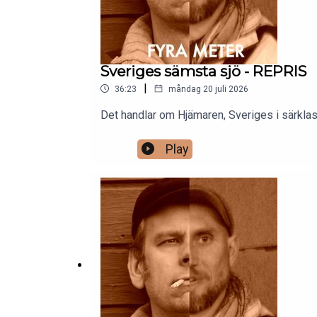
Sveriges sämsta sjö - REPRIS
|
36:23
måndag 20 juli 2026
Det handlar om Hjämaren, Sveriges i särklass
Play