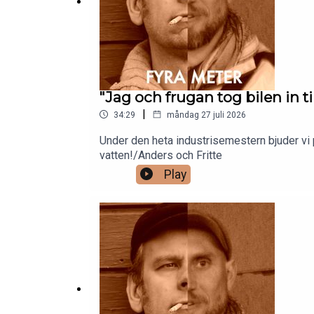
"Jag och frugan tog bilen in ti
|
34:29
måndag 27 juli 2026
Under den heta industrisemestern bjuder vi p
vatten!/Anders och Fritte
Play