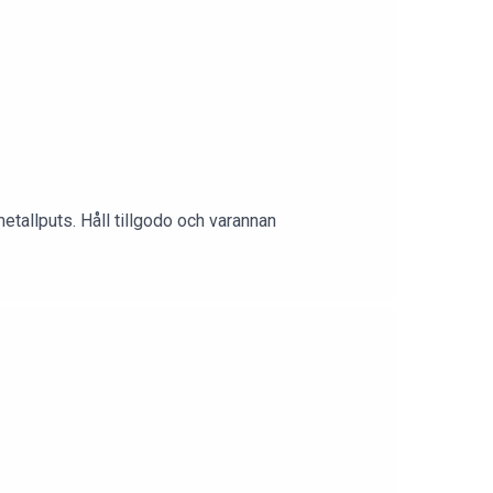
etallputs. Håll tillgodo och varannan