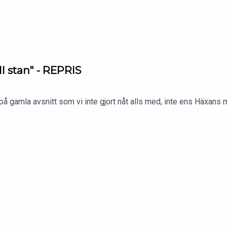
ll stan" - REPRIS
å gamla avsnitt som vi inte gjort nåt alls med, inte ens Häxans m