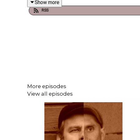
Show more
RSS
More episodes
View all episodes