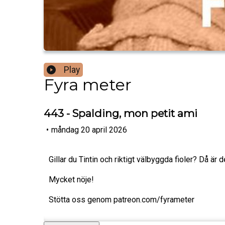
Play
Fyra meter
443 - Spalding, mon petit ami
•
måndag 20 april 2026
Gillar du Tintin och riktigt välbyggda fioler? Då är 
Mycket nöje!
Stötta oss genom patreon.com/fyrameter