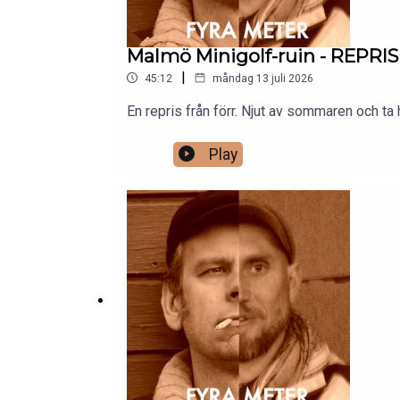
Malmö Minigolf-ruin - REPRIS
|
45:12
måndag 13 juli 2026
En repris från förr. Njut av sommaren och t
Play