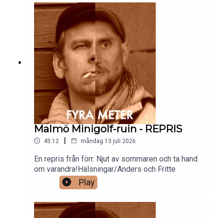
Malmö Minigolf-ruin - REPRIS
|
45:12
måndag 13 juli 2026
En repris från förr. Njut av sommaren och ta hand
om varandra!Hälsningar/Anders och Fritte
Play