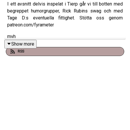
I ett avsnitt delvis inspelat i Tierp går vi till botten med
begreppet humorgrupper, Rick Rubins swag och med
Tage D:s eventuella fittighet. Stötta oss genom
patreon.com/fyrameter
mvh
Show more
Anders och Fritte
RSS