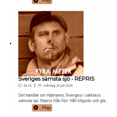
Play
vatten!/Anders och Fritte
Sveriges sämsta sjö - REPRIS
|
36:23
måndag 20 juli 2026
Det handlar om Hjämaren, Sveriges i särklass
sämsta sjö. Repris från förr. Håll tillgodo och glad
sommar./Anders och Fritte
Play