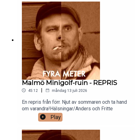
Malmö Minigolf-ruin - REPRIS
|
45:12
måndag 13 juli 2026
En repris från förr. Njut av sommaren och ta hand
om varandra!Hälsningar/Anders och Fritte
Play