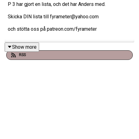
P 3 har gjort en lista, och det har Anders med.
Skicka DIN lista till fyrameter@yahoo.com
och stötta oss på patreon.com/fyrameter
Show more
RSS