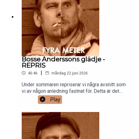
Bosse Anderssons glädje -
REPRIS
|
40:46
måndag 22 juni 2026
Under sommaren repriserar vi några avsnitt som
vi av någon anledning fastnat för. Detta är det
första. Håll tillgodo och glad sommar!/Gänget
Play
bakom Fyra meter