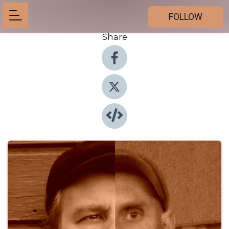
FOLLOW
Share