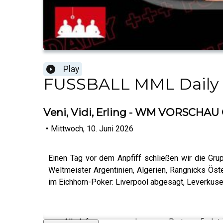
Play
FUSSBALL MML Daily
Veni, Vidi, Erling - WM VORSCHAU
•
Mittwoch, 10. Juni 2026
Einen Tag vor dem Anpfiff schließen wir die Gru
Weltmeister Argentinien, Algerien, Rangnicks Öst
im Eichhorn-Poker: Liverpool abgesagt, Leverkuse
+++ Alle Infos zu uns und unseren Partnern findet i