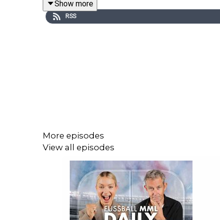
Show more
RSS
More episodes
View all episodes