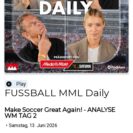
Play
FUSSBALL MML Daily
Make Soccer Great Again! - ANALYSE
WM TAG 2
•
Samstag, 13. Juni 2026