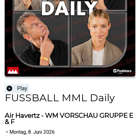
Play
FUSSBALL MML Daily
Air Havertz - WM VORSCHAU GRUPPE E
& F
•
Montag, 8. Juni 2026