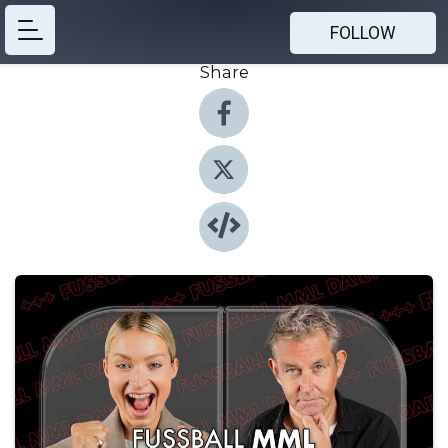
FOLLOW
Share