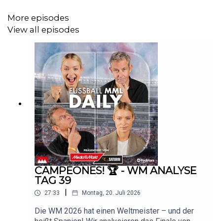
More episodes
View all episodes
CAMPEONES! 🏆 - WM ANALYSE
TAG 39
|
27:33
Montag, 20. Juli 2026
Die WM 2026 hat einen Weltmeister – und der