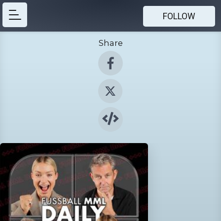
FOLLOW
Share