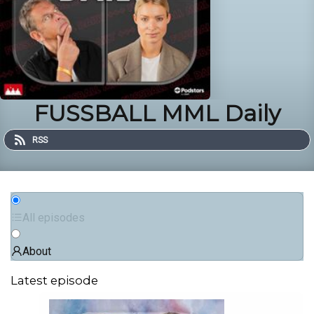
FUSSBALL MML Daily
RSS
All episodes
About
Latest episode