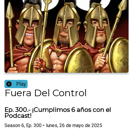
Play
Fuera Del Control
Ep. 300.- ¡Cumplimos 6 años con el
Podcast!
Season
6
,
Ep.
300
•
lunes, 26 de mayo de 2025