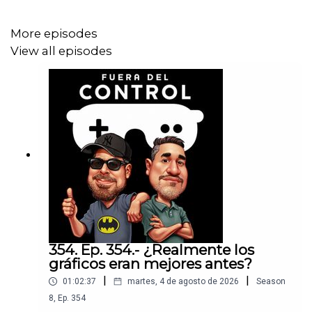
More episodes
View all episodes
354. Ep. 354.- ¿Realmente los
gráficos eran mejores antes?
|
|
01:02:37
martes, 4 de agosto de 2026
Season
8
,
Ep.
354