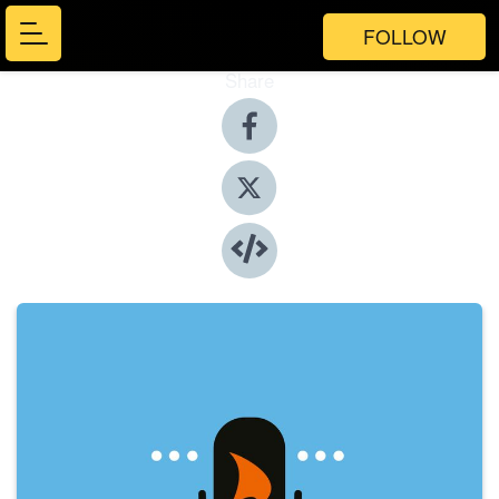
FOLLOW
Share