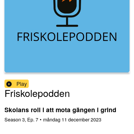
Play
Friskolepodden
Skolans roll i att mota gängen i grind
Season
3
,
Ep.
7
•
måndag 11 december 2023