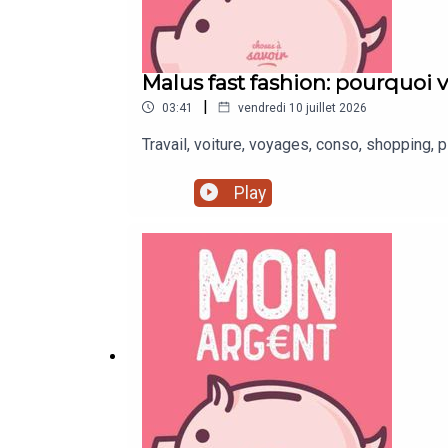
Malus fast fashion: pourquoi 
|
03:41
vendredi 10 juillet 2026
Travail, voiture, voyages, conso, shopping, 
Play