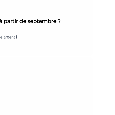
 à partir de septembre ?
e argent !