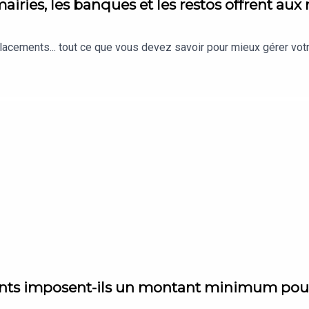
airies, les banques et les restos offrent au
placements... tout ce que vous devez savoir pour mieux gérer votr
ts imposent-ils un montant minimum pour 