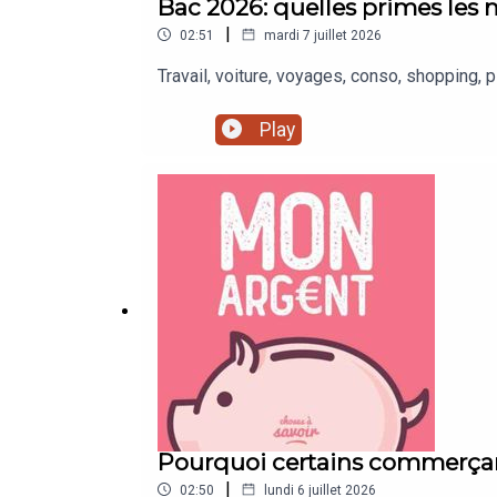
Bac 2026: quelles primes les m
|
02:51
mardi 7 juillet 2026
Travail, voiture, voyages, conso, shopping, 
Play
Pourquoi certains commerçan
|
02:50
lundi 6 juillet 2026