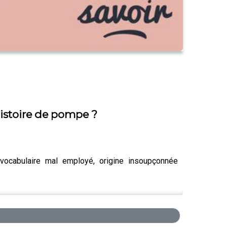
histoire de pompe ?
vocabulaire mal employé, origine insoupçonnée