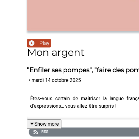
Play
Mon argent
"Enfiler ses pompes", "faire des po
•
mardi 14 octobre 2025
Êtes-vous certain de maîtriser la langue fra
d'expressions... vous allez être surpris !
Show more
RSS