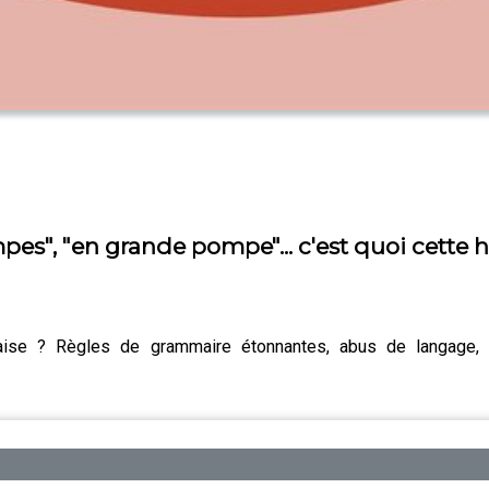
mpes", "en grande pompe"... c'est quoi cette 
nçaise ? Règles de grammaire étonnantes, abus de langage, 