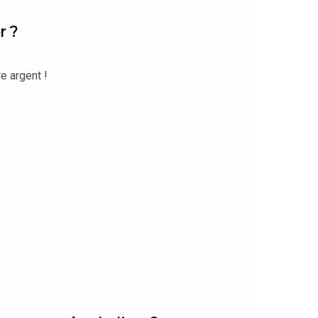
r ?
e argent !