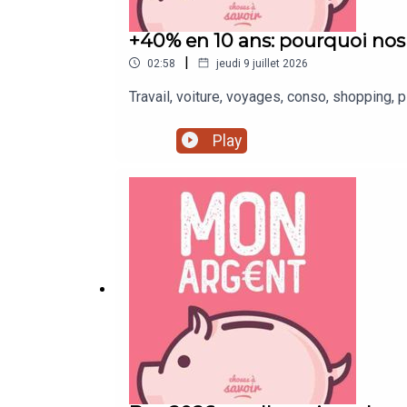
+40% en 10 ans: pourquoi nos 
|
02:58
jeudi 9 juillet 2026
Travail, voiture, voyages, conso, shopping, 
Play