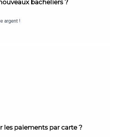
x nouveaux bacheliers ?
e argent !
les paiements par carte ?