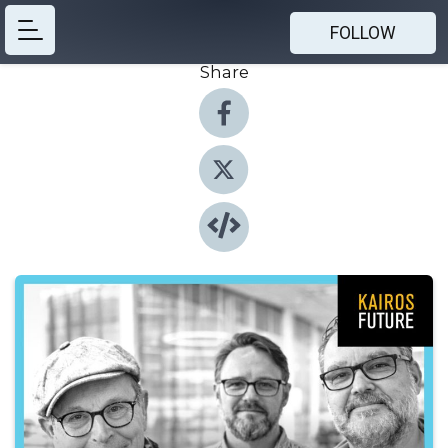
FOLLOW
Share