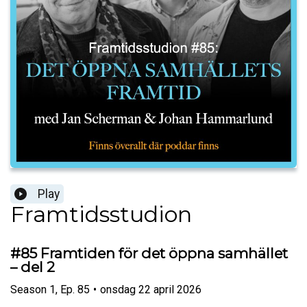
Play
Framtidsstudion
#85 Framtiden för det öppna samhället
– del 2
Season
1
,
Ep.
85
•
onsdag 22 april 2026