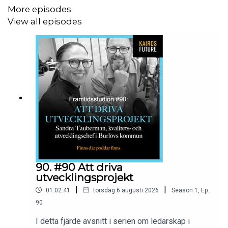
More episodes
View all episodes
90. #90 Att driva
utvecklingsprojekt
|
|
01:02:41
torsdag 6 augusti 2026
Season
1
,
Ep.
90
I detta fjärde avsnitt i serien om ledarskap i